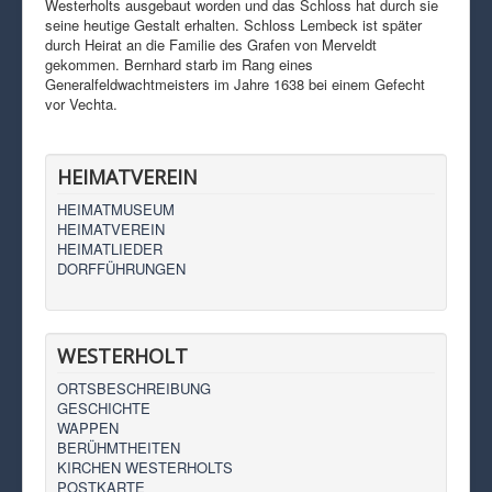
Westerholts ausgebaut worden und das Schloss hat durch sie
seine heutige Gestalt erhalten. Schloss Lembeck ist später
durch Heirat an die Familie des Grafen von Merveldt
gekommen. Bernhard starb im Rang eines
Generalfeldwachtmeisters im Jahre 1638 bei einem Gefecht
vor Vechta.
HEIMATVEREIN
HEIMATMUSEUM
HEIMATVEREIN
HEIMATLIEDER
DORFFÜHRUNGEN
WESTERHOLT
ORTSBESCHREIBUNG
GESCHICHTE
WAPPEN
BERÜHMTHEITEN
KIRCHEN WESTERHOLTS
POSTKARTE