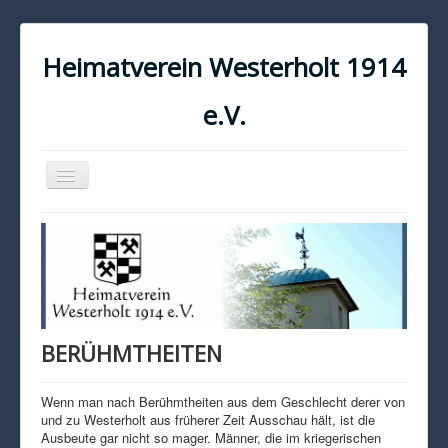
Heimatverein Westerholt 1914
e.V.
Navigation
an/aus
START
KONTAKT
IMPRESSUM
DATENSCHUTZ
BERÜHMTHEITEN
Wenn man nach Berühmtheiten aus dem Geschlecht derer von
und zu Westerholt aus früherer Zeit Ausschau hält, ist die
Ausbeute gar nicht so mager. Männer, die im kriegerischen