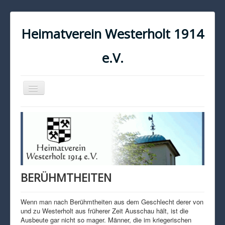
Heimatverein Westerholt 1914
e.V.
Navigation
an/aus
START
KONTAKT
IMPRESSUM
DATENSCHUTZ
BERÜHMTHEITEN
Wenn man nach Berühmtheiten aus dem Geschlecht derer von
und zu Westerholt aus früherer Zeit Ausschau hält, ist die
Ausbeute gar nicht so mager. Männer, die im kriegerischen