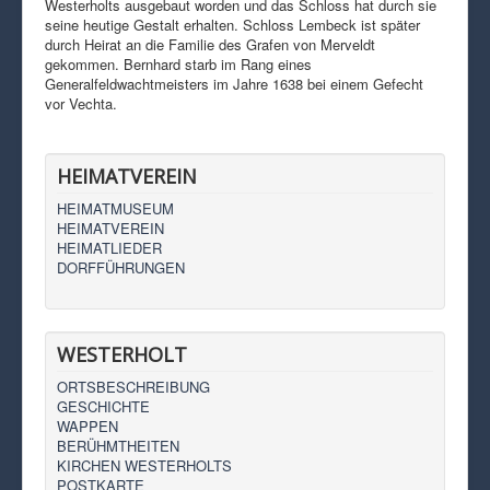
Westerholts ausgebaut worden und das Schloss hat durch sie
seine heutige Gestalt erhalten. Schloss Lembeck ist später
durch Heirat an die Familie des Grafen von Merveldt
gekommen. Bernhard starb im Rang eines
Generalfeldwachtmeisters im Jahre 1638 bei einem Gefecht
vor Vechta.
HEIMATVEREIN
HEIMATMUSEUM
HEIMATVEREIN
HEIMATLIEDER
DORFFÜHRUNGEN
WESTERHOLT
ORTSBESCHREIBUNG
GESCHICHTE
WAPPEN
BERÜHMTHEITEN
KIRCHEN WESTERHOLTS
POSTKARTE