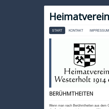
Heimatverein
START
KONTAKT
IMPRESSUM
BERÜHMTHEITEN
Wenn man nach Berühmtheiten aus dem Gesc