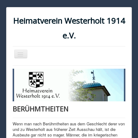
Heimatverein Westerholt 1914
e.V.
Navigation
an/aus
START
KONTAKT
IMPRESSUM
DATENSCHUTZ
BERÜHMTHEITEN
Wenn man nach Berühmtheiten aus dem Geschlecht derer von
und zu Westerholt aus früherer Zeit Ausschau hält, ist die
Ausbeute gar nicht so mager. Männer, die im kriegerischen