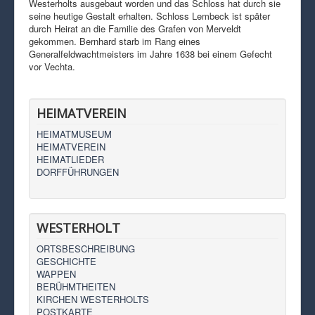
Westerholts ausgebaut worden und das Schloss hat durch sie
seine heutige Gestalt erhalten. Schloss Lembeck ist später
durch Heirat an die Familie des Grafen von Merveldt
gekommen. Bernhard starb im Rang eines
Generalfeldwachtmeisters im Jahre 1638 bei einem Gefecht
vor Vechta.
HEIMATVEREIN
HEIMATMUSEUM
HEIMATVEREIN
HEIMATLIEDER
DORFFÜHRUNGEN
WESTERHOLT
ORTSBESCHREIBUNG
GESCHICHTE
WAPPEN
BERÜHMTHEITEN
KIRCHEN WESTERHOLTS
POSTKARTE