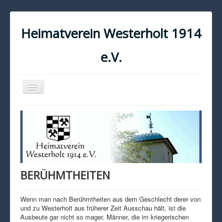
Heimatverein Westerholt 1914
e.V.
Navigation
an/aus
START
KONTAKT
IMPRESSUM
DATENSCHUTZ
BERÜHMTHEITEN
Wenn man nach Berühmtheiten aus dem Geschlecht derer von
und zu Westerholt aus früherer Zeit Ausschau hält, ist die
Ausbeute gar nicht so mager. Männer, die im kriegerischen