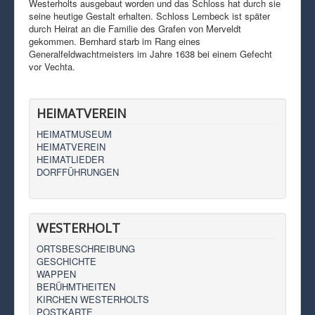
Westerholts ausgebaut worden und das Schloss hat durch sie
seine heutige Gestalt erhalten. Schloss Lembeck ist später
durch Heirat an die Familie des Grafen von Merveldt
gekommen. Bernhard starb im Rang eines
Generalfeldwachtmeisters im Jahre 1638 bei einem Gefecht
vor Vechta.
HEIMATVEREIN
HEIMATMUSEUM
HEIMATVEREIN
HEIMATLIEDER
DORFFÜHRUNGEN
WESTERHOLT
ORTSBESCHREIBUNG
GESCHICHTE
WAPPEN
BERÜHMTHEITEN
KIRCHEN WESTERHOLTS
POSTKARTE