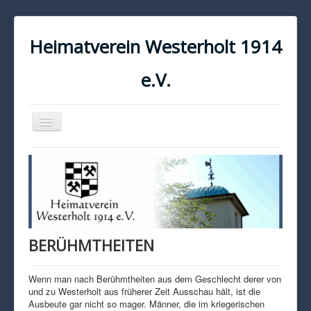
Heimatverein Westerholt 1914
e.V.
Navigation
an/aus
START
KONTAKT
IMPRESSUM
DATENSCHUTZ
BERÜHMTHEITEN
Wenn man nach Berühmtheiten aus dem Geschlecht derer von
und zu Westerholt aus früherer Zeit Ausschau hält, ist die
Ausbeute gar nicht so mager. Männer, die im kriegerischen