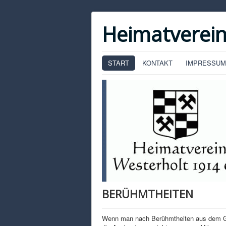
Heimatverein
START
KONTAKT
IMPRESSUM
BERÜHMTHEITEN
Wenn man nach Berühmtheiten aus dem Gesc