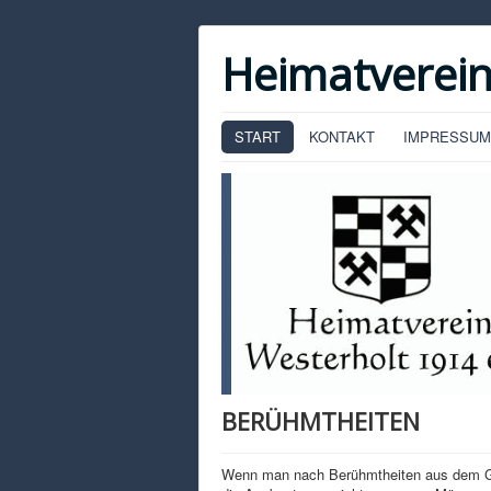
Heimatverein
START
KONTAKT
IMPRESSUM
BERÜHMTHEITEN
Wenn man nach Berühmtheiten aus dem Gesc