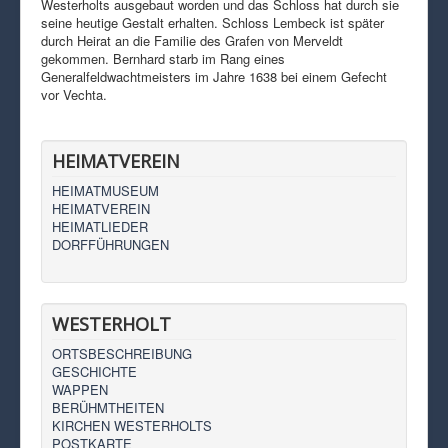
Westerholts ausgebaut worden und das Schloss hat durch sie
seine heutige Gestalt erhalten. Schloss Lembeck ist später
durch Heirat an die Familie des Grafen von Merveldt
gekommen. Bernhard starb im Rang eines
Generalfeldwachtmeisters im Jahre 1638 bei einem Gefecht
vor Vechta.
HEIMATVEREIN
HEIMATMUSEUM
HEIMATVEREIN
HEIMATLIEDER
DORFFÜHRUNGEN
WESTERHOLT
ORTSBESCHREIBUNG
GESCHICHTE
WAPPEN
BERÜHMTHEITEN
KIRCHEN WESTERHOLTS
POSTKARTE