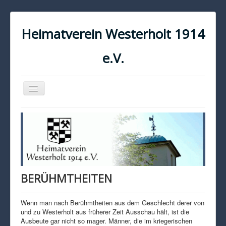
Heimatverein Westerholt 1914
e.V.
Navigation
an/aus
START
KONTAKT
IMPRESSUM
DATENSCHUTZ
BERÜHMTHEITEN
Wenn man nach Berühmtheiten aus dem Geschlecht derer von
und zu Westerholt aus früherer Zeit Ausschau hält, ist die
Ausbeute gar nicht so mager. Männer, die im kriegerischen