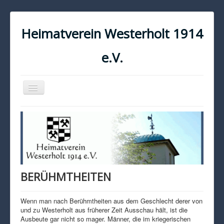
Heimatverein Westerholt 1914
e.V.
Navigation
an/aus
START
KONTAKT
IMPRESSUM
DATENSCHUTZ
BERÜHMTHEITEN
Wenn man nach Berühmtheiten aus dem Geschlecht derer von
und zu Westerholt aus früherer Zeit Ausschau hält, ist die
Ausbeute gar nicht so mager. Männer, die im kriegerischen