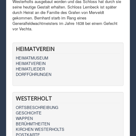
Westerholts ausgebaut worden und das Schloss hat durch sie
seine heutige Gestalt erhalten. Schloss Lembeck ist später
durch Heirat an die Familie des Grafen von Merveldt
gekommen. Bernhard starb im Rang eines
Generalfeldwachtmeisters im Jahre 1638 bei einem Gefecht
vor Vechta.
HEIMATVEREIN
HEIMATMUSEUM
HEIMATVEREIN
HEIMATLIEDER
DORFFÜHRUNGEN
WESTERHOLT
ORTSBESCHREIBUNG
GESCHICHTE
WAPPEN
BERÜHMTHEITEN
KIRCHEN WESTERHOLTS
POSTKARTE