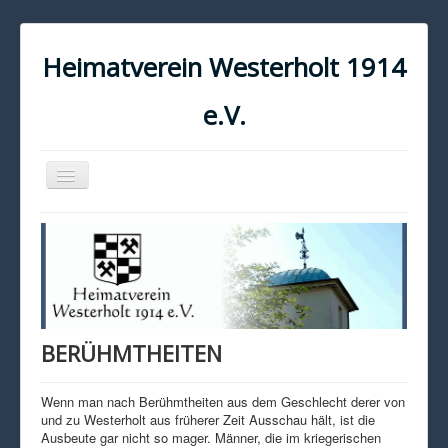
Heimatverein Westerholt 1914
e.V.
Navigation
an/aus
START
KONTAKT
IMPRESSUM
DATENSCHUTZ
BERÜHMTHEITEN
Wenn man nach Berühmtheiten aus dem Geschlecht derer von
und zu Westerholt aus früherer Zeit Ausschau hält, ist die
Ausbeute gar nicht so mager. Männer, die im kriegerischen