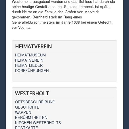
Westerholts ausgebaut worden und das Schloss hat durch sie
seine heutige Gestalt erhalten. Schloss Lembeck ist später
durch Heirat an die Familie des Grafen von Merveldt
gekommen. Bernhard starb im Rang eines
Generalfeldwachtmeisters im Jahre 1638 bei einem Gefecht
vor Vechta.
HEIMATVEREIN
HEIMATMUSEUM
HEIMATVEREIN
HEIMATLIEDER
DORFFÜHRUNGEN
WESTERHOLT
ORTSBESCHREIBUNG
GESCHICHTE
WAPPEN
BERÜHMTHEITEN
KIRCHEN WESTERHOLTS
POSTKARTE