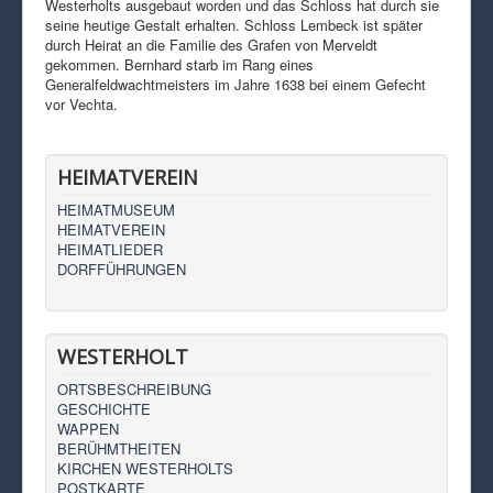
Westerholts ausgebaut worden und das Schloss hat durch sie
seine heutige Gestalt erhalten. Schloss Lembeck ist später
durch Heirat an die Familie des Grafen von Merveldt
gekommen. Bernhard starb im Rang eines
Generalfeldwachtmeisters im Jahre 1638 bei einem Gefecht
vor Vechta.
HEIMATVEREIN
HEIMATMUSEUM
HEIMATVEREIN
HEIMATLIEDER
DORFFÜHRUNGEN
WESTERHOLT
ORTSBESCHREIBUNG
GESCHICHTE
WAPPEN
BERÜHMTHEITEN
KIRCHEN WESTERHOLTS
POSTKARTE