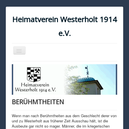
Heimatverein Westerholt 1914
e.V.
Navigation
an/aus
START
KONTAKT
IMPRESSUM
DATENSCHUTZ
BERÜHMTHEITEN
Wenn man nach Berühmtheiten aus dem Geschlecht derer von
und zu Westerholt aus früherer Zeit Ausschau hält, ist die
Ausbeute gar nicht so mager. Männer, die im kriegerischen