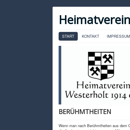
Heimatverein
START
KONTAKT
IMPRESSUM
BERÜHMTHEITEN
Wenn man nach Berühmtheiten aus dem Gesc