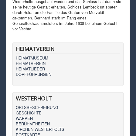
Westerholts ausgebaut worden und das Schloss hat durch sie
seine heutige Gestalt erhalten. Schloss Lembeck ist später
durch Heirat an die Familie des Grafen von Merveldt
gekommen. Bernhard starb im Rang eines
Generalfeldwachtmeisters im Jahre 1638 bei einem Gefecht
vor Vechta.
HEIMATVEREIN
HEIMATMUSEUM
HEIMATVEREIN
HEIMATLIEDER
DORFFÜHRUNGEN
WESTERHOLT
ORTSBESCHREIBUNG
GESCHICHTE
WAPPEN
BERÜHMTHEITEN
KIRCHEN WESTERHOLTS
POSTKARTE