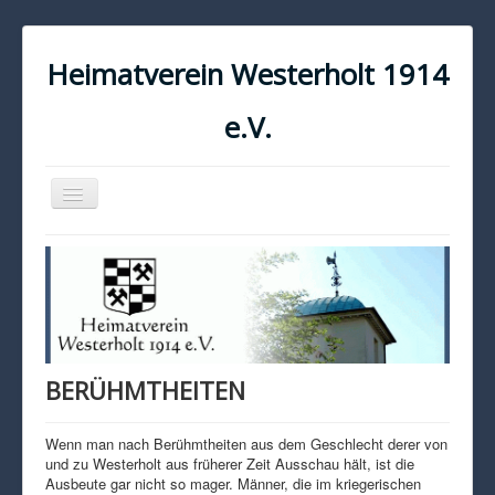
Heimatverein Westerholt 1914
e.V.
Navigation
an/aus
START
KONTAKT
IMPRESSUM
DATENSCHUTZ
BERÜHMTHEITEN
Wenn man nach Berühmtheiten aus dem Geschlecht derer von
und zu Westerholt aus früherer Zeit Ausschau hält, ist die
Ausbeute gar nicht so mager. Männer, die im kriegerischen