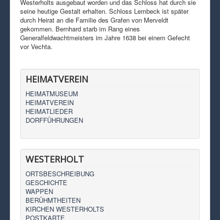
Westerholts ausgebaut worden und das Schloss hat durch sie
seine heutige Gestalt erhalten. Schloss Lembeck ist später
durch Heirat an die Familie des Grafen von Merveldt
gekommen. Bernhard starb im Rang eines
Generalfeldwachtmeisters im Jahre 1638 bei einem Gefecht
vor Vechta.
HEIMATVEREIN
HEIMATMUSEUM
HEIMATVEREIN
HEIMATLIEDER
DORFFÜHRUNGEN
WESTERHOLT
ORTSBESCHREIBUNG
GESCHICHTE
WAPPEN
BERÜHMTHEITEN
KIRCHEN WESTERHOLTS
POSTKARTE