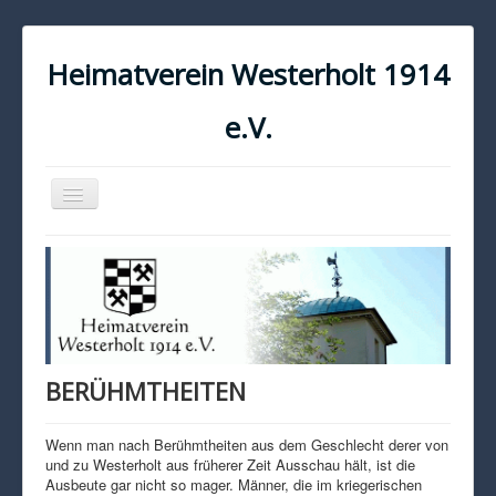
Heimatverein Westerholt 1914
e.V.
Navigation
an/aus
START
KONTAKT
IMPRESSUM
DATENSCHUTZ
BERÜHMTHEITEN
Wenn man nach Berühmtheiten aus dem Geschlecht derer von
und zu Westerholt aus früherer Zeit Ausschau hält, ist die
Ausbeute gar nicht so mager. Männer, die im kriegerischen