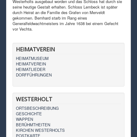
Westerholts ausgebaut worden und das Schloss hat durch sie
seine heutige Gestalt erhalten. Schloss Lembeck ist später
durch Heirat an die Familie des Grafen von Merveldt
gekommen. Bernhard starb im Rang eines
Generalfeldwachtmeisters im Jahre 1638 bei einem Gefecht
vor Vechta.
HEIMATVEREIN
HEIMATMUSEUM
HEIMATVEREIN
HEIMATLIEDER
DORFFÜHRUNGEN
WESTERHOLT
ORTSBESCHREIBUNG
GESCHICHTE
WAPPEN
BERÜHMTHEITEN
KIRCHEN WESTERHOLTS
POSTKARTE