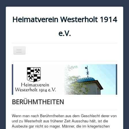
Heimatverein Westerholt 1914
e.V.
Navigation
an/aus
START
KONTAKT
IMPRESSUM
DATENSCHUTZ
BERÜHMTHEITEN
Wenn man nach Berühmtheiten aus dem Geschlecht derer von
und zu Westerholt aus früherer Zeit Ausschau hält, ist die
Ausbeute gar nicht so mager. Männer, die im kriegerischen