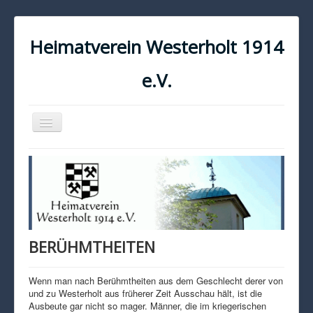
Heimatverein Westerholt 1914
e.V.
Navigation
an/aus
START
KONTAKT
IMPRESSUM
DATENSCHUTZ
BERÜHMTHEITEN
Wenn man nach Berühmtheiten aus dem Geschlecht derer von
und zu Westerholt aus früherer Zeit Ausschau hält, ist die
Ausbeute gar nicht so mager. Männer, die im kriegerischen