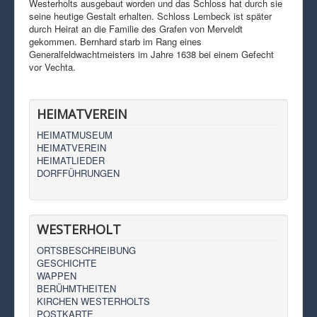
Westerholts ausgebaut worden und das Schloss hat durch sie
seine heutige Gestalt erhalten. Schloss Lembeck ist später
durch Heirat an die Familie des Grafen von Merveldt
gekommen. Bernhard starb im Rang eines
Generalfeldwachtmeisters im Jahre 1638 bei einem Gefecht
vor Vechta.
HEIMATVEREIN
HEIMATMUSEUM
HEIMATVEREIN
HEIMATLIEDER
DORFFÜHRUNGEN
WESTERHOLT
ORTSBESCHREIBUNG
GESCHICHTE
WAPPEN
BERÜHMTHEITEN
KIRCHEN WESTERHOLTS
POSTKARTE