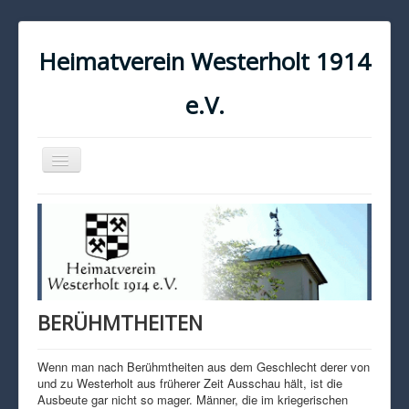
Heimatverein Westerholt 1914
e.V.
Navigation
an/aus
START
KONTAKT
IMPRESSUM
DATENSCHUTZ
BERÜHMTHEITEN
Wenn man nach Berühmtheiten aus dem Geschlecht derer von
und zu Westerholt aus früherer Zeit Ausschau hält, ist die
Ausbeute gar nicht so mager. Männer, die im kriegerischen