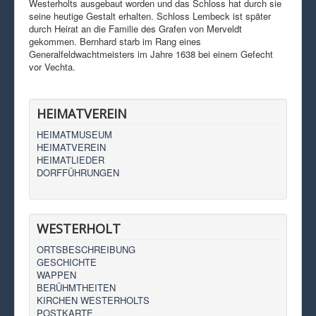
Westerholts ausgebaut worden und das Schloss hat durch sie
seine heutige Gestalt erhalten. Schloss Lembeck ist später
durch Heirat an die Familie des Grafen von Merveldt
gekommen. Bernhard starb im Rang eines
Generalfeldwachtmeisters im Jahre 1638 bei einem Gefecht
vor Vechta.
HEIMATVEREIN
HEIMATMUSEUM
HEIMATVEREIN
HEIMATLIEDER
DORFFÜHRUNGEN
WESTERHOLT
ORTSBESCHREIBUNG
GESCHICHTE
WAPPEN
BERÜHMTHEITEN
KIRCHEN WESTERHOLTS
POSTKARTE