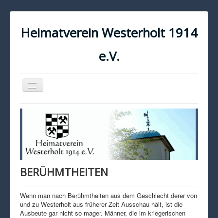
Heimatverein Westerholt 1914
e.V.
Navigation
an/aus
START
KONTAKT
IMPRESSUM
DATENSCHUTZ
BERÜHMTHEITEN
Wenn man nach Berühmtheiten aus dem Geschlecht derer von
und zu Westerholt aus früherer Zeit Ausschau hält, ist die
Ausbeute gar nicht so mager. Männer, die im kriegerischen