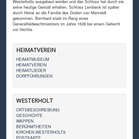
Westerholts ausgebaut worden und das Schloss hat durch sie
seine heutige Gestalt erhalten. Schloss Lembeck ist später
durch Heirat an die Familie des Grafen von Merveldt
gekommen. Bernhard starb im Rang eines
Generalfeldwachtmeisters im Jahre 1638 bei einem Gefecht
vor Vechta.
HEIMATVEREIN
HEIMATMUSEUM
HEIMATVEREIN
HEIMATLIEDER
DORFFÜHRUNGEN
WESTERHOLT
ORTSBESCHREIBUNG
GESCHICHTE
WAPPEN
BERÜHMTHEITEN
KIRCHEN WESTERHOLTS
POSTKARTE