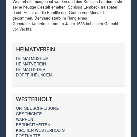
Westerholts ausgebaut worden und das Schloss hat durch sie
seine heutige Gestalt erhalten. Schloss Lembeck ist später
durch Heirat an die Familie des Grafen von Merveldt
gekommen. Bernhard starb im Rang eines
Generalfeldwachtmeisters im Jahre 1638 bei einem Gefecht
vor Vechta.
HEIMATVEREIN
HEIMATMUSEUM
HEIMATVEREIN
HEIMATLIEDER
DORFFÜHRUNGEN
WESTERHOLT
ORTSBESCHREIBUNG
GESCHICHTE
WAPPEN
BERÜHMTHEITEN
KIRCHEN WESTERHOLTS
POSTKARTE