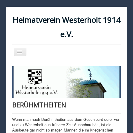
Heimatverein Westerholt 1914
e.V.
Navigation
an/aus
START
KONTAKT
IMPRESSUM
DATENSCHUTZ
BERÜHMTHEITEN
Wenn man nach Berühmtheiten aus dem Geschlecht derer von
und zu Westerholt aus früherer Zeit Ausschau hält, ist die
Ausbeute gar nicht so mager. Männer, die im kriegerischen