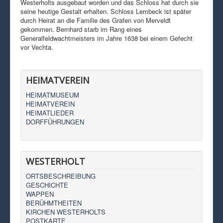
Westerholts ausgebaut worden und das Schloss hat durch sie
seine heutige Gestalt erhalten. Schloss Lembeck ist später
durch Heirat an die Familie des Grafen von Merveldt
gekommen. Bernhard starb im Rang eines
Generalfeldwachtmeisters im Jahre 1638 bei einem Gefecht
vor Vechta.
HEIMATVEREIN
HEIMATMUSEUM
HEIMATVEREIN
HEIMATLIEDER
DORFFÜHRUNGEN
WESTERHOLT
ORTSBESCHREIBUNG
GESCHICHTE
WAPPEN
BERÜHMTHEITEN
KIRCHEN WESTERHOLTS
POSTKARTE