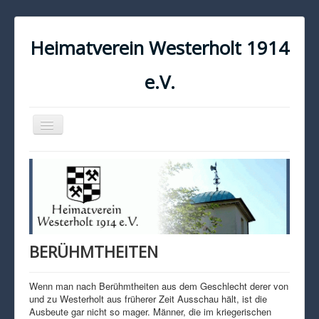
Heimatverein Westerholt 1914
e.V.
Navigation
an/aus
START
KONTAKT
IMPRESSUM
DATENSCHUTZ
BERÜHMTHEITEN
Wenn man nach Berühmtheiten aus dem Geschlecht derer von
und zu Westerholt aus früherer Zeit Ausschau hält, ist die
Ausbeute gar nicht so mager. Männer, die im kriegerischen