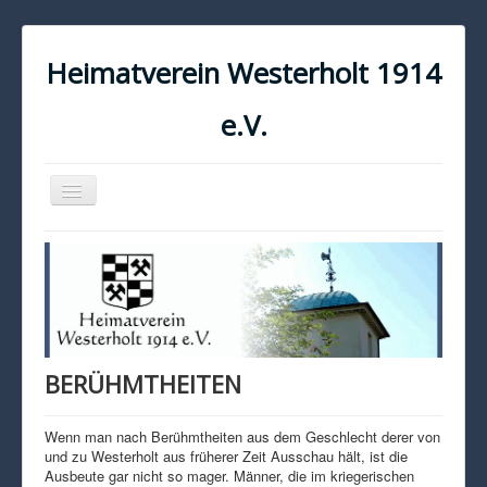
Heimatverein Westerholt 1914
e.V.
Navigation
an/aus
START
KONTAKT
IMPRESSUM
DATENSCHUTZ
BERÜHMTHEITEN
Wenn man nach Berühmtheiten aus dem Geschlecht derer von
und zu Westerholt aus früherer Zeit Ausschau hält, ist die
Ausbeute gar nicht so mager. Männer, die im kriegerischen