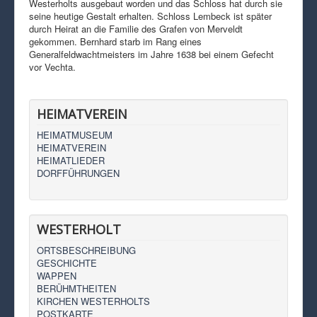
Westerholts ausgebaut worden und das Schloss hat durch sie
seine heutige Gestalt erhalten. Schloss Lembeck ist später
durch Heirat an die Familie des Grafen von Merveldt
gekommen. Bernhard starb im Rang eines
Generalfeldwachtmeisters im Jahre 1638 bei einem Gefecht
vor Vechta.
HEIMATVEREIN
HEIMATMUSEUM
HEIMATVEREIN
HEIMATLIEDER
DORFFÜHRUNGEN
WESTERHOLT
ORTSBESCHREIBUNG
GESCHICHTE
WAPPEN
BERÜHMTHEITEN
KIRCHEN WESTERHOLTS
POSTKARTE